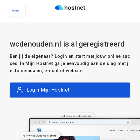
Menu
Ga naar de hoofdinhoud
wcdenouden.nl is al geregistreerd
Ben jij de eigenaar? Login en start met jouw online suc
ces. In Mijn Hostnet ga je eenvoudig aan de slag met j
e domeinnaam, e-mail of website.
Login Mijn Hostnet